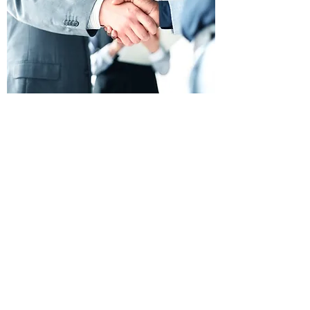
Onze partners
Bekijk onze partners
Op de hoogte blijven?
Schrijf u in voor onze nieuwsbrief