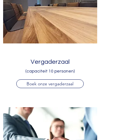
Vergaderzaal
(capaciteit 10 personen)
Boek onze vergaderzaal