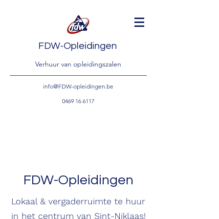
FDW-Opleidingen
Verhuur van opleidingszalen
info@FDW-opleidingen.be
0469
16
6117
FDW-Opleidingen
Lokaal & vergaderruimte te huur
in het centrum van Sint-Niklaas!